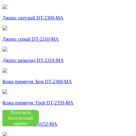
Джинс светлый DT-2309-MA
Джинс серый DT-2310-MA
Джинс шоколад DT-2319-MA
Кожа премиум. Беж DT-2360-MA
Кожа премиум. Грей DT-2359-MA
Получить
бесплатный
проект
Каньон мист DT-0152-МА