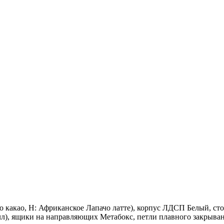
 какао, Н: Африканское Лапачо латте), корпус ЛДСП Белый, с
л), ящики на направляющих Метабокс, петли плавного закрыва