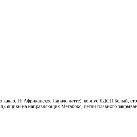
 какао, Н: Африканское Лапачо латте), корпус ЛДСП Белый, с
л), ящики на направляющих Метабокс, петли плавного закрыва